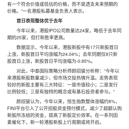
有一个符合价值或低估的价格，而不是透支未来预期的
价格。”一名港股私募基金负责人表示。
首日表现整体优于去年
今年以来，港股IPO公司数量达24家，略低于去年同
期的25家，但打新胜率更高。
数据显示，今年以来，港股新股中有17只新股首日
上涨，新股首日平均涨幅为24.04%；去年同期仅8只新
股首日上涨，新股首日平均涨幅为-0.85%。
对此，中泰国际策略分析师颜招骏分析称：“今年以
来港股新股数量减少，但市场交投热情升温。走势表现
较好的新股主要有三大特征：一是市值较小；二是发行
比例较低；三是有独特的概念或有基石投资者参与。”
颜招骏认为，今年以来，恒生指数整体涨幅约8%，
FINI平台引入了公开招股资金预付模式，减少了超额认购
新股所冻结的资金，提高了新股定价效率。在一系列因
素催化下，新一轮港股新股上行周期或将开启。