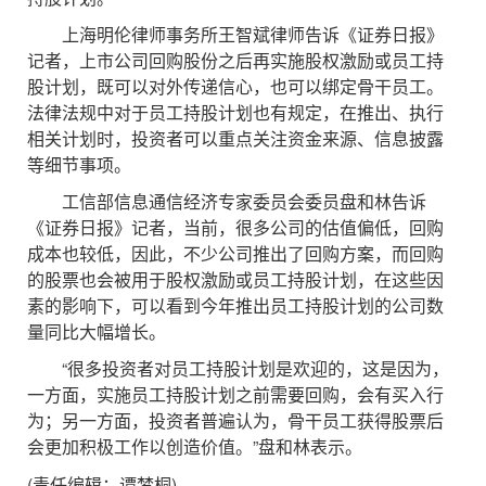
上海明伦律师事务所王智斌律师告诉《证券日报》
记者，上市公司回购股份之后再实施股权激励或员工持
股计划，既可以对外传递信心，也可以绑定骨干员工。
法律法规中对于员工持股计划也有规定，在推出、执行
相关计划时，投资者可以重点关注资金来源、信息披露
等细节事项。
工信部信息通信经济专家委员会委员盘和林告诉
《证券日报》记者，当前，很多公司的估值偏低，回购
成本也较低，因此，不少公司推出了回购方案，而回购
的股票也会被用于股权激励或员工持股计划，在这些因
素的影响下，可以看到今年推出员工持股计划的公司数
量同比大幅增长。
“很多投资者对员工持股计划是欢迎的，这是因为，
一方面，实施员工持股计划之前需要回购，会有买入行
为；另一方面，投资者普遍认为，骨干员工获得股票后
会更加积极工作以创造价值。”盘和林表示。
(责任编辑：谭梦桐)