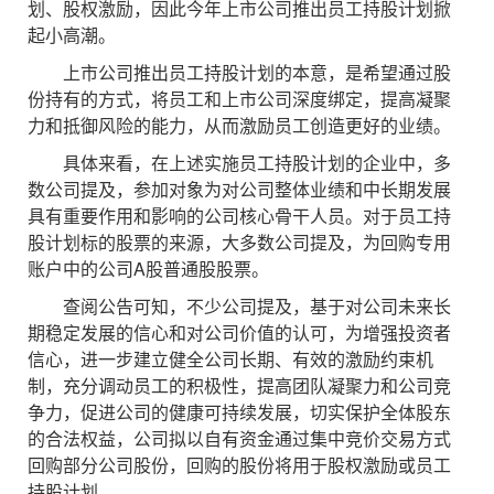
划、股权激励，因此今年上市公司推出员工持股计划掀
起小高潮。
上市公司推出员工持股计划的本意，是希望通过股
份持有的方式，将员工和上市公司深度绑定，提高凝聚
力和抵御风险的能力，从而激励员工创造更好的业绩。
具体来看，在上述实施员工持股计划的企业中，多
数公司提及，参加对象为对公司整体业绩和中长期发展
具有重要作用和影响的公司核心骨干人员。对于员工持
股计划标的股票的来源，大多数公司提及，为回购专用
账户中的公司A股普通股股票。
查阅公告可知，不少公司提及，基于对公司未来长
期稳定发展的信心和对公司价值的认可，为增强投资者
信心，进一步建立健全公司长期、有效的激励约束机
制，充分调动员工的积极性，提高团队凝聚力和公司竞
争力，促进公司的健康可持续发展，切实保护全体股东
的合法权益，公司拟以自有资金通过集中竞价交易方式
回购部分公司股份，回购的股份将用于股权激励或员工
持股计划。