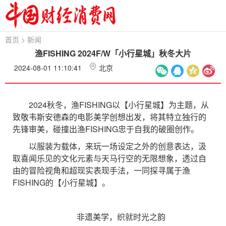
首页
>
新闻
渔FISHING 2024F/W「小行星城」秋冬大片
2024-08-01 11:10:41
北京
2024秋冬，渔FISHING以【小行星城】为主题，从
致敬韦斯安德森的电影美学创想出发，将其特立独行的
先锋审美，碰撞出渔FISHING忠于自我的破圈创作。
以服装为载体，来玩一场设定之外的创意表达，汲
取喜闻乐见的文化元素与天马行空的无限想象，透过自
由的冒险视角和超现实表现手法，一同探寻属于渔
FISHING的【小行星城】。
非遗美学，织就时光之韵