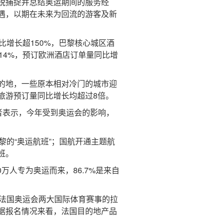
锐捕捉并总结奥运期间的服务经
遇，以期在未来为回流的游客及新
增长超150%，巴黎核心城区酒
14%，预订欧洲酒店订单量同比增
的地，一些原本相对冷门的城市迎
旅游预订量同比增长均超过8倍。
者表示，今年受到奥运会的影响，
的“奥运航班”；国航开通主题航
班。
人专为奥运而来，86.7%是来自
法国奥运会两大国际体育赛事的拉
据报名情况来看，法国目的地产品