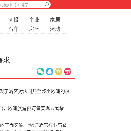
创投
企业
家居
汽车
房产
滚动
需求
发了游客对法国乃至整个欧洲的热
日)，欧洲旅游预订量实现显著增
的正面影响。”旅游酒店行业高级