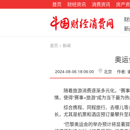
首页
财经资讯
消费资讯
房产资
财
新
首页
>
新闻
奥运
2024-08-06 18:06:00
北京
作者:
随着旅游消费逐渐多元化，“赛事+
情，使得“赛事+旅游”成为当下最为
综合携程、同程旅行、去哪儿等多家
长，尤其是机票和酒店预订量攀升至
“巴黎奥运会的举办预计将显著提振