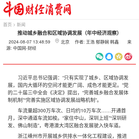
首页
>
新闻
推动城乡融合和区域协调发展（年中经济观察）
2024-08-07 13:48:59
北京
作者: 王浩 郁静娴 韩鑫
来
源: 中国网-财经
习近平总书记强调：“只有实现了城乡、区域协调发
展，国内大循环的空间才能更广阔、成色才能更足。”党
的二十届三中全会《决定》提出，“完善城乡融合发展体
制机制”“完善实施区域协调发展战略机制”。
车流量超300万车次、日均约10万车次……开通首
月，深中通道车流如梭。“家住中山，深圳上班”“深圳研
发、佛山制造”，粤港澳大湾区融合发展驶入快车道。
浙江嵊州市开展城乡供排水一体化工程建设，推进