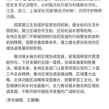
党总支书记沈晓华，从村级河长升级为村级联合河长。
江苏、浙江、上海深化河湖“联合河长制”，共同守护跨界
河湖。
探索建立生态保护监管协同机制，健全纵向生态补
偿机制，建立区域合作互助、区际利益补偿等机制……
各地区各部门不断破除制约协同发展的行政壁垒和体制
机制障碍，调整完善政策体系，建立健全更加有效的区
域协调发展体制机制。
推动城乡融合和区域协调发展，是我国释放内需潜
能所在。下好发展的全国一盘棋，协调发展是制胜要
诀。展望未来，各地区各部门认真贯彻落实党的二十届
三中全会精神，推动区域协调发展战略、区域重大战
略、主体功能区战略等深度融合，统筹新型工业化、新
型城镇化和乡村全面振兴，全力推动城乡融合和区域协
调发展，不断开辟中国经济发展的广阔新空间。
(责任编辑：王晨曦)