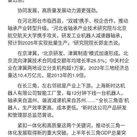
协同发展，高质量发展动力源更强劲。
在河北邢台市临西县，“双城”携手、校企合作，推动
轴承产业转型升级。“河北省轴承产业技术研究院与北京
航空航天大学携手攻关，研发工业机器人减速器轴承，
预计到2025年实现批量生产。”研究院院长郭金杰说。
在京津冀，“北京研发、津冀制造”模式加速形成。北
京流向津冀技术合同成交额年均增长率26.5%；中关村企
业在津冀两地设立分支机构超1万家。2023年三地经济总
量达10.4万亿元，是2013年的1.9倍。
在长三角，左右邻就是产业上下游。上海新时达机
器人有限公司智能工厂里，每12分钟下线一台机器人，
轴承来自温州、谐波减速机来自苏州……“‘全长三角造’机
器人，生产效率更高、成本更低。”新时达公司产品研发
和管理部总监范曾说。
紧扣一体化和高质量这两个关键词，推动长三角一
体化发展取得新的重大突破。上半年长三角GDP总量突