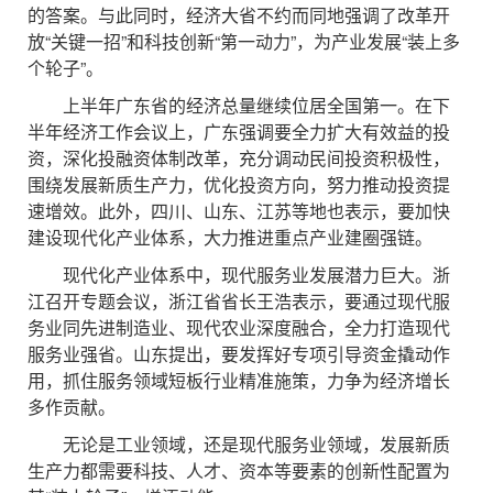
的答案。与此同时，经济大省不约而同地强调了改革开
放“关键一招”和科技创新“第一动力”，为产业发展“装上多
个轮子”。
上半年广东省的经济总量继续位居全国第一。在下
半年经济工作会议上，广东强调要全力扩大有效益的投
资，深化投融资体制改革，充分调动民间投资积极性，
围绕发展新质生产力，优化投资方向，努力推动投资提
速增效。此外，四川、山东、江苏等地也表示，要加快
建设现代化产业体系，大力推进重点产业建圈强链。
现代化产业体系中，现代服务业发展潜力巨大。浙
江召开专题会议，浙江省省长王浩表示，要通过现代服
务业同先进制造业、现代农业深度融合，全力打造现代
服务业强省。山东提出，要发挥好专项引导资金撬动作
用，抓住服务领域短板行业精准施策，力争为经济增长
多作贡献。
无论是工业领域，还是现代服务业领域，发展新质
生产力都需要科技、人才、资本等要素的创新性配置为