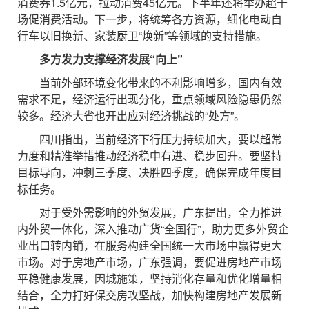
消费券1.5亿元，拉动消费45亿元。下半年还将举办超千
场促消费活动。下一步，将统筹各方资源，细化电动自
行车以旧换新、家装厨卫“焕新”等领域的支持措施。
多方发力支撑经济发展“向上”
当前外部环境变化带来的不利影响增多，国内有效
需求不足，经济运行出现分化，重点领域风险隐患仍然
较多。经济大省也开出应对经济挑战的“处方”。
四川指出，当前经济下行压力持续加大，要以超常
力度和精准举措推动经济稳中有进、稳步回升。要坚持
目标导向，冲刺三季度、决胜四季度，确保完成年度目
标任务。
对于受外需影响的外贸发展，广东提出，全力推进
内外贸一体化，深入推动广货“全国行”，助力更多外贸企
业出口转内销，在服务构建全国统一大市场中赢得更大
市场。对于房地产市场，广东强调，要促进房地产市场
平稳健康发展，因城施策，坚持消化存量和优化增量相
结合，全力打好保交房攻坚战，加快构建房地产发展新