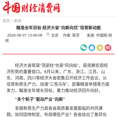
首页
>
新闻
瞄准全年目标 经济大省“向新向优”培育新动能
2024-08-07 13:49:08
北京
作者: 陈芳
来源: 中国网-财
经
经济大省既是“顶梁柱”也是“风向标”，是观察宏观经
济形势的重要窗口。8月以来，广东、浙江、江苏、山
东、河南、四川等经济大省密集召开经济工作会议，从
培育新质生产力、加速“三驾马车”、部署精准举措等方面
发力，瞄准全年增长目标，着力推动经济回升向好。
“多个轮子”驱动产业“向新”
发展新质生产力是各省高质量发展面临的共同课
题。如何因地制宜、布局哪些产业？各省给出了差异化