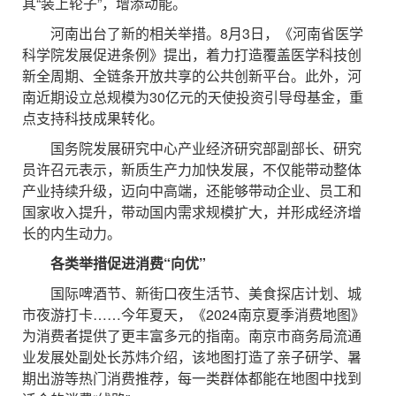
其“装上轮子”，增添动能。
河南出台了新的相关举措。8月3日，《河南省医学
科学院发展促进条例》提出，着力打造覆盖医学科技创
新全周期、全链条开放共享的公共创新平台。此外，河
南近期设立总规模为30亿元的天使投资引导母基金，重
点支持科技成果转化。
国务院发展研究中心产业经济研究部副部长、研究
员许召元表示，新质生产力加快发展，不仅能带动整体
产业持续升级，迈向中高端，还能够带动企业、员工和
国家收入提升，带动国内需求规模扩大，并形成经济增
长的内生动力。
各类举措促进消费“向优”
国际啤酒节、新街口夜生活节、美食探店计划、城
市夜游打卡……今年夏天，《2024南京夏季消费地图》
为消费者提供了更丰富多元的指南。南京市商务局流通
业发展处副处长苏炜介绍，该地图打造了亲子研学、暑
期出游等热门消费推荐，每一类群体都能在地图中找到