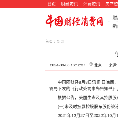
首页
财经资讯
消费资讯
房产资
财
新
首页
>
新闻
2024-08-08 16:12:37
北京
来源:
中国网财经8月8日讯 昨日晚间，美
管局下发的《行政处罚事先告知书》
根据公告，美丽生态及其控股股东佳
(一)未及时披露控股股东股份被
2021年12月27日至2022年1