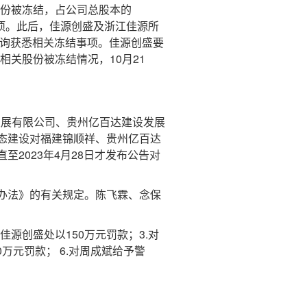
股份被冻结，占公司总股本的
事项。此后，佳源创盛及浙江佳源所
查询获悉相关冻结事项。佳源创盛要
相关股份被冻结情况，10月21
发展有限公司、贵州亿百达建设发展
态建设对福建锦顺祥、贵州亿百达
至2023年4月28日才发布公告对
办法》的有关规定。陈飞霖、念保
源创盛处以150万元罚款；3.对
0万元罚款； 6.对周成斌给予警