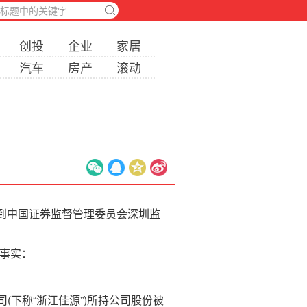
创投
企业
家居
汽车
房产
滚动
收到中国证券监督管理委员会深圳监
事实：
(下称“浙江佳源”)所持公司股份被