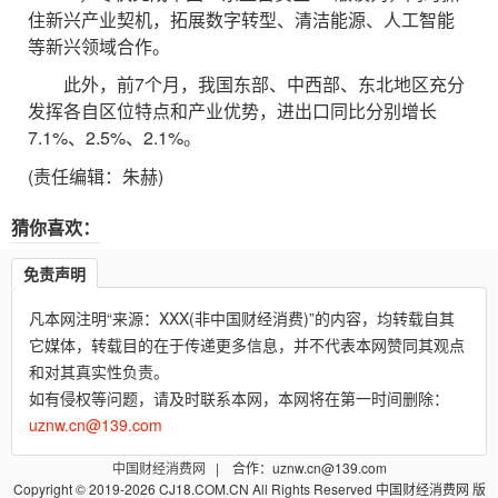
住新兴产业契机，拓展数字转型、清洁能源、人工智能
等新兴领域合作。
此外，前7个月，我国东部、中西部、东北地区充分
发挥各自区位特点和产业优势，进出口同比分别增长
7.1%、2.5%、2.1%。
(责任编辑：朱赫)
猜你喜欢：
免责声明
凡本网注明“来源：XXX(非中国财经消费)”的内容，均转载自其
它媒体，转载目的在于传递更多信息，并不代表本网赞同其观点
和对其真实性负责。
如有侵权等问题，请及时联系本网，本网将在第一时间删除：
uznw.cn@139.com
中国财经消费网
| 合作：uznw.cn@139.com
Copyright © 2019-2026 CJ18.COM.CN All Rights Reserved 中国财经消费网 版