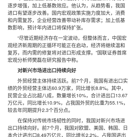
逐步增强，加上低基数效应。他认为，从趋势看，我国
进口有望逐步改善。国内宏观政策实施力度加大，消费
和内需复苏，企业经营改善带动补库存需求；加上低基
数影响，预计年内进口将保持扩张。
“尽管近期经济存在一定波动，但整体而言，中国宏
观经济新周期的正循环可能正在启动，经济将继续温和
复苏，而内需的修复将对进口形成支撑。”国联证券首席
宏观分析师樊磊在研究报告中称。
对新兴市场进出口持续向好
外贸经营主体持续活跃。前7个月，我国有进出口实
绩的外贸经营主体达60.9万家，同比增长8.8%。其中，
民营企业占比超八成，数量增长10%，合计进出口13.67
万亿元，同比增长10.9%，占我国外贸的比重为55.1%，
较去年同期提升2.3个百分点。
在保持对传统市场韧性的同时，我国对新兴市场进
出口持续向好。前7个月，我国对欧盟、美国、韩国、日
本合计进出口8.49万亿元，同比增长2.2%，占我国进出