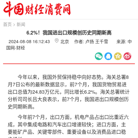
首页
>
新闻
6.2%！我国进出口规模创历史同期新高
2024-08-08 16:12:43
北京
作者: 卢扬 王千雪
来源: 中
国网-财经
今年以来，我国外贸保持稳中向好态势。海关总署8
月7日公布的最新数据显示，前7个月，我国货物贸易进
出口总值为24.83万亿元，同比增长6.2%。海关总署统计
分析司司长吕大良表示，前7个月，我国进出口规模创历
史同期新高。
今年前7个月，出口方面，机电产品占出口比重近六
成，其中集成电路和汽车出口增速较快；进口方面，主
要能矿产品、关键零部件、重要设备以及消费品进口稳