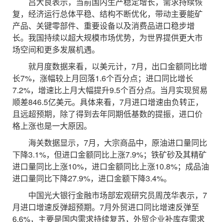
吕大良表示，当前国内生产稳定增长，需求持续恢
复，经济运行总体平稳、结构不断优化，带动主要能矿
产品、关键零部件、重要设备以及消费品进口稳步增
长。我国持续以超大规模市场优势，为世界提供更大市
场空间和更多发展机遇。
就月度数据来看，以美元计，7月，出口金额同比增
长7%，涨幅较上月回落1.6个百分点；进口同比增长
7.2%，增速比上月大幅提升9.5个百分点。当月实现贸易
顺差846.5亿美元。具体来看，7月进口增速由负转正，
且远超预期，除了得到去年同期低基数的提振，进口价
格上涨也是一大原因。
海关数据显示，7月，大宗商品中，原油进口量同比
下降3.1%，但进口金额同比上涨7.9%；铁矿砂及其精矿
进口量同比上涨10%，进口金额同比上涨10.8%；成品油
进口量同比下降27.9%，进口金额下降3.4%。
中国光大银行金融市场部宏观研究员周茂华表示，7
月进口增速反弹超预期。7月外贸进口同比增速反弹至
6.6%，主要是国内需求持续复苏，外贸企业补库存需求