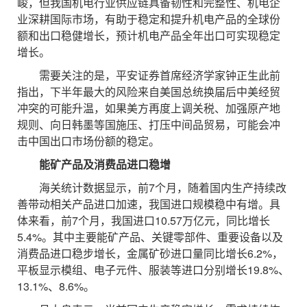
峻，但我国机电行业供应链具备韧性和完整性、机电企
业深耕国际市场，有助于稳定和提升机电产品的全球份
额和出口稳健增长，预计机电产品全年出口可实现稳定
增长。
需要关注的是，平安证券首席经济学家钟正生此前
指出，下半年最大的风险来自美国总统换届后中美经贸
冲突的可能升温，如果美方再度上调关税、加强原产地
规则、向日韩墨等国施压、打压中间品贸易，可能会冲
击中国出口市场份额的稳定。
能矿产品及消费品进口稳增
海关统计数据显示，前7个月，随着国内生产持续改
善带动相关产品进口加速，我国进口规模稳中有增。具
体来看，前7个月，我国进口10.57万亿元，同比增长
5.4%。其中主要能矿产品、关键零部件、重要设备以及
消费品进口稳步增长，金属矿砂进口量同比增长6.2%，
平板显示模组、电子元件、服装等进口分别增长19.8%、
13.1%、8.6%。