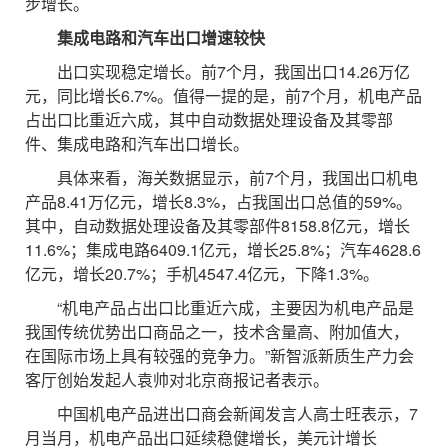
步增长。
集成电路和汽车出口增速较快
出口实现稳定增长。前7个月，我国出口14.26万亿
元，同比增长6.7%。值得一提的是，前7个月，机电产品
占出口比重近六成，其中自动数据处理设备及其零部
件、集成电路和汽车出口增长。
具体来看，海关数据显示，前7个月，我国出口机电
产品8.41万亿元，增长8.3%，占我国出口总值的59%。
其中，自动数据处理设备及其零部件8158.8亿元，增长
11.6%；集成电路6409.1亿元，增长25.8%；汽车4628.6
亿元，增长20.7%；手机4547.4亿元，下降1.3%。
“机电产品占出口比重近六成，主要因为机电产品是
我国传统优势出口商品之一，技术含量高、附加值大，
在国际市场上具有较强的竞争力。”新智派新质生产力会
客厅创始发起人袁帅对北京商报记者表示。
中国机电产品进出口商会新闻发言人高士旺表示，7
月当月，机电产品出口延续稳健增长，美元计增长