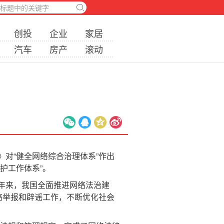
创投
企业
家居
汽车
房产
滚动
？
对“健全网络综合治理体系”作出
护工作体系”。
年来，我国全面推进网络法治建
络举报和辟谣工作，不断优化社会