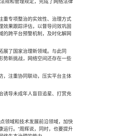
法规和管理规定，完成了网络法律
注重专项整治的实效性、治理方式
理效果跟踪评估，以督导问效巩固
域的跨平台预警机制，及时化解网
拓展了国家治理新领域。与此同
形势新挑战，网络空间还存在一些
防，注重协同联动，压实平台主体
治诱导未成年人盲目追星、打赏充
点领域和技术发展前沿领域，加快
康运行。”周辉说，同时，也要提升
网络生态治理的能力。