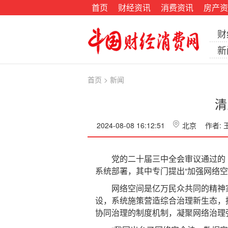
首页
财经资讯
消费资讯
房产资
财
新
首页
>
新闻
清
2024-08-08 16:12:51
北京
作者:
党的二十届三中全会审议通过的《中
系统部署，其中专门提出“加强网络
网络空间是亿万民众共同的精神家
设，系统施策营造综合治理新生态，
协同治理的制度机制，凝聚网络治理