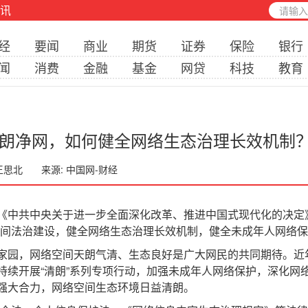
讯
经
要闻
商业
期货
证券
保险
银行
闻
消费
金融
基金
网贷
科技
教育
朗净网，如何健全网络生态治理长效机制
 王思北
来源: 中国网-财经
共中央关于进一步全面深化改革、推进中国式现代化的决定》
空间法治建设，健全网络生态治理长效机制，健全未成年人网络保
园，网络空间天朗气清、生态良好是广大网民的共同期待。近
持续开展“清朗”系列专项行动，加强未成年人网络保护，深化网
强大合力，网络空间生态环境日益清朗。