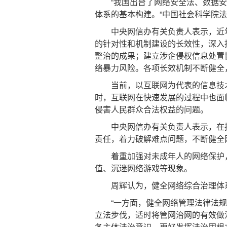
“我国出台了网络安全法、数据安
体系的基本构建。”中国社会科学院
中央网信办有关负责人表示，近年
的针对性和机制建设的长效性，深入
整治的成果；建立涉企侵权信息处置
络暴力风险。各项长效机制不断健全
当前，以互联网为代表的信息技术
时，互联网在快速发展的过程中也面
侵害人民群众合法权益的问题。
中央网信办有关负责人表示，在持
责任，着力破解难点问题，不断健全
着重加强对未成年人的网络保护，
值、沉迷网络游戏等现象。
周辉认为，健全网络综合治理体系
“一方面，健全网络管理法律法规
立法步伐，适时将管网治网的有效做
各主体法治意识，更好发挥法治固根