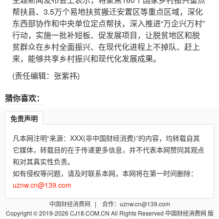
帮扶县、3.5万个易地扶贫搬迁安置区等重点区域，深化
东西部协作和中央单位定点帮扶，深入推进“万企兴万村”
行动，实施一批补短板、促发展项目，让脱贫地区和脱
贫群众在乡村全面振兴、在现代化进程上不掉队、赶上
来，能够共享乡村振兴和现代化发展成果。
(责任编辑：张紫祎)
猜你喜欢：
免责声明
凡本网注明“来源：XXX(非中国财经消费)”的内容，均转载自其
它媒体，转载目的在于传递更多信息，并不代表本网赞同其观点
和对其真实性负责。
如有侵权等问题，请及时联系本网，本网将在第一时间删除：
uznw.cn@139.com
中国财经消费网
| 合作：uznw.cn@139.com
Copyright © 2019-2026 CJ18.COM.CN All Rights Reserved 中国财经消费网 版