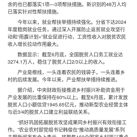
余的也已都落实1项—3项帮扶措施。新识别的48万人均
已落实针对性帮扶措施。
今年以来，就业帮扶举措持续强化。分省下达2024
年度稳岗就业任务，通过深入开展防止返贫就业攻坚行
动和“雨露计划+”就业促进行动，工资性收入对脱贫农民
收入增长拉动作用最大。
数据显示：截至6月底，全国脱贫人口务工就业达
3274.1万人，稳住了脱贫人口2/3以上的收入。
产业是根线，一头连着农民的钱袋子，一头连着乡
村的后续发展。今年以来，产业帮扶举措持续推进。
据介绍，中央财政衔接推进乡村振兴补助资金用于
产业发展的比重保持在60%以上。截至6月底，累计发放
脱贫人口小额信贷1945.65亿元，推动新型农业经营主体
与近3/4的脱贫人口建立利益联结关系。
“抓好巩固拓展脱贫攻坚成果同乡村振兴有效衔接工
作。”农业农村部党组书记韩俊在“推动高质量发展”系列
主题新闻发布会上表示，将聚焦160个国家乡村振兴重点