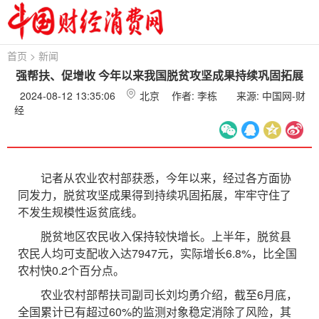
首页
>
新闻
强帮扶、促增收 今年以来我国脱贫攻坚成果持续巩固拓展
2024-08-12 13:35:06
北京
作者: 李栋
来源: 中国网-财
经
记者从农业农村部获悉，今年以来，经过各方面协
同发力，脱贫攻坚成果得到持续巩固拓展，牢牢守住了
不发生规模性返贫底线。
脱贫地区农民收入保持较快增长。上半年，脱贫县
农民人均可支配收入达7947元，实际增长6.8%，比全国
农村快0.2个百分点。
农业农村部帮扶司副司长刘均勇介绍，截至6月底，
全国累计已有超过60%的监测对象稳定消除了风险，其