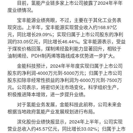
目前，氢能产业链多家上市公司披露了2024年半年
度业绩情况。
宝丰能源业绩亮眼，不过，主要在于其化工业务表
现突出。上半年，宝丰能源实现营业收入约168.97亿
元，同比增长29.09%；实现归属于上市公司股东的净利
润约33.05亿元，同比增长46.44%。宝丰能源表示，受益
于煤炭价格回落，煤制烯烃盈利能力显著回升，相较于
油制烯烃、PDH制丙烯等路线成本优势进一步扩大。
金能科技预计，2024年半年度实现归属于上市公司
股东的净利润-4000万元到-5000万元；归属于上市公司
股东扣除非经常性损益的净利润为-6000万元到-7500万
元。公司表示，将密切关注市场变化，科学组织生产，
积极推进降本增效，进一步提升业绩。
对于氢能业务发展，金能科技此前称，公司未来会
根据当地政府氢能产业发展规划进行布局。
滨化股份业绩快报显示，2024年上半年，公司实现
营业总收入约45.57亿元，同比增长33.02%；归属于上市