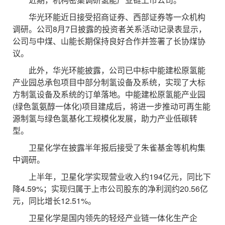
华光环能近日接受招商证券、西部证券等一众机构
调研。公司8月7日披露的投资者关系活动记录表显示，
公司与中煤、山能长期保持良好合作并签署了长协煤协
议。
此外，华光环能披露，公司已中标中能建松原氢能
产业园总承包项目中部分制氢设备及系统，实现了大标
方制氢设备及系统的订单落地。中能建松原氢能产业园
(绿色氢氨醇一体化)项目建成后，将进一步推动可再生能
源制氢与绿色氢基化工规模化发展，助力产业低碳转
型。
卫星化学在披露半年报后接受了朱雀基金等机构集
中调研。
上半年，卫星化学实现营业收入约194亿元，同比下
降4.59%；实现归属于上市公司股东的净利润约20.56亿
元，同比增长12.51%。
卫星化学是国内领先的轻烃产业链一体化生产企