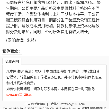
公司股东的净利润约为1.05亿元，同比下降29.73%。报
告期内，公司主要产品价格及主要原材料价格均有不同
程度下滑，产品整体毛利与上年同期基本持平。子公司
碳三碳四综合利用项目一期部分生产装置及公辅工程计
提折旧，导致成本费用增加，贷款利息停止资本化导致
财务费用增加。同时，公司研发费用有较大增长。
(责任编辑：朱赫)
猜你喜欢：
免责声明
凡本网注明“来源：XXX(非中国财经消费)”的内容，均转载自其
它媒体，转载目的在于传递更多信息，并不代表本网赞同其观点
和对其真实性负责。
如有侵权等问题，请及时联系本网，本网将在第一时间删除：
uznw.cn@139.com
中国财经消费网
| 合作：uznw.cn@139.com
Copyright © 2019-2026 CJ18.COM.CN All Rights Reserved 中国财经消费网 版