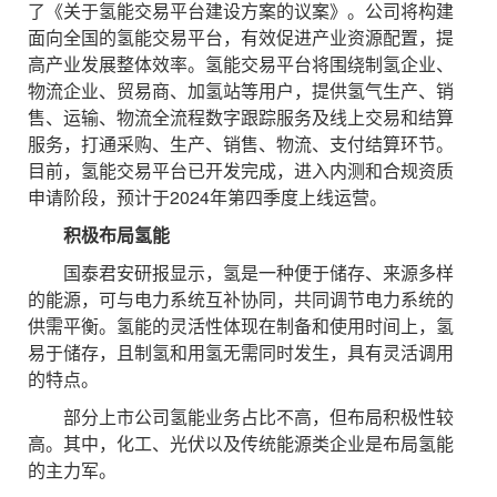
了《关于氢能交易平台建设方案的议案》。公司将构建
面向全国的氢能交易平台，有效促进产业资源配置，提
高产业发展整体效率。氢能交易平台将围绕制氢企业、
物流企业、贸易商、加氢站等用户，提供氢气生产、销
售、运输、物流全流程数字跟踪服务及线上交易和结算
服务，打通采购、生产、销售、物流、支付结算环节。
目前，氢能交易平台已开发完成，进入内测和合规资质
申请阶段，预计于2024年第四季度上线运营。
积极布局氢能
国泰君安研报显示，氢是一种便于储存、来源多样
的能源，可与电力系统互补协同，共同调节电力系统的
供需平衡。氢能的灵活性体现在制备和使用时间上，氢
易于储存，且制氢和用氢无需同时发生，具有灵活调用
的特点。
部分上市公司氢能业务占比不高，但布局积极性较
高。其中，化工、光伏以及传统能源类企业是布局氢能
的主力军。