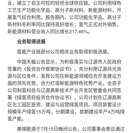
业，建立了自主可控的轻烃全球供应链。公司利用绿色
工艺生产功能化学品、高分子新材料、新能源材料，开
展氢气综合利用。报告期内，公司功能化学品、高分子
新材料毛利率同比保持良好增长；氢气正式对外销售，
新能源材料营业收入同比增长217.46%。
业务取得进展
氢能产业链部分公司相关业务取得积极进展。
中国天楹公告显示，为积极落实与辽源市人民政府
签署的《投资合作框架协议书》，充分利用辽源风光资
源与区位条件，发挥公司在新能源领域综合开发建设方
面的领先优势，合力打造新能源特色优势产业。全资子
公司制氢科技与辽源高新技术产业开发区管委会共同签
署《绿氢项目投资合作协议书》，公司计划在辽源高新
区化工园区投资、建设与运营绿氢项目。项目装置设计
规模年产绿氢15万吨，分期建设，首期建设年产4万吨绿
氢产能。
美锦能源于7月15日晚间公告，公司董事会审议通过