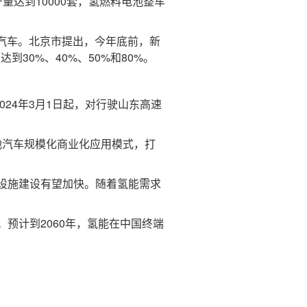
达到10000套，氢燃料电池整车
源汽车。北京市提出，今年底前，新
30%、40%、50%和80%。
24年3月1日起，对行驶山东高速
电池汽车规模化商业化应用模式，打
设施建设有望加快。随着氢能需求
计到2060年，氢能在中国终端