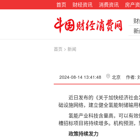
首页
财经资讯
消费资讯
房产资
财
新
首页
>
新闻
2024-08-14 13:41:48
北京
作者:
近日发布的《关于加快经济社会发展
础设施网络，建立健全氢能制储输用
氢能产业科技含量高，可以有效促
槽招标项目将持续增多。机构预测，到
政策持续发力