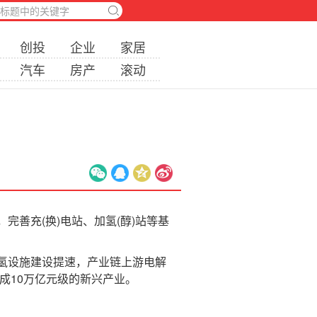
创投
企业
家居
汽车
房产
滚动
善充(换)电站、加氢(醇)站等基
氢设施建设提速，产业链上游电解
成10万亿元级的新兴产业。