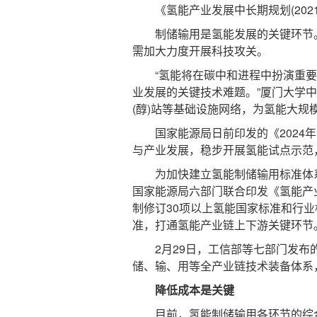
《氢能产业发展中长期规划(2021
制储输用是氢能发展的关键环节。
需加大力度开展科技攻关。
“氢能将在碳中和进程中扮演重要
业发展的关键技术难题。”厦门大学
(醇)站等基础设施网络，为氢能大规
国家能源局日前印发的《2024年
与产业发展，稳步开展氢能试点示范
为加快建立氢能制储输用标准体系
国家能源局六部门联合印发《氢能产
制修订30项以上氢能国家标准和行
准，打通氢能产业链上下游关键环节
2月29日，工信部等七部门发布的
储、输、用等全产业链技术装备体系
降低成本是关键
目前，氢能制储输用各环节的综合成