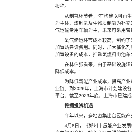
报称。
从制氢环节看，“在构建以可再生
为主体、煤制氢及生物质制氢为补充
气运输专用车辆为主，未来可采用管
氢气储运环节成本较高，制约了氢
加氢站建设费用。同时，加大催化剂
加氢设备的成本，推动氢燃料电池车
在林伯强看来，由于基础设施建设
降低成本。”
为降低氢能产业成本，提高产业效
业链。到2025年，上海市计划建设各
平台。截至2023年底，上海市已建成
挖掘投资机遇
今年以来，多地密集出台氢能产业
4月8日，《郑州市氢能产业发展中长期