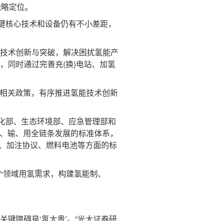
战略定位。
键核心技术和设备仍有不小差距，
技术创新与突破，解决困扰氢能产
，同时通过完善充(换)电站、加氢
相关政策，有序推进氢能技术创新
化部、生态环境部、应急管理部和
储、输、用全链条发展的标准体系，
站、加注协议、燃料电池等方面的标
个领域用氢需求，构建氢能制、
键障碍是‘氢太贵’。”光大证券研