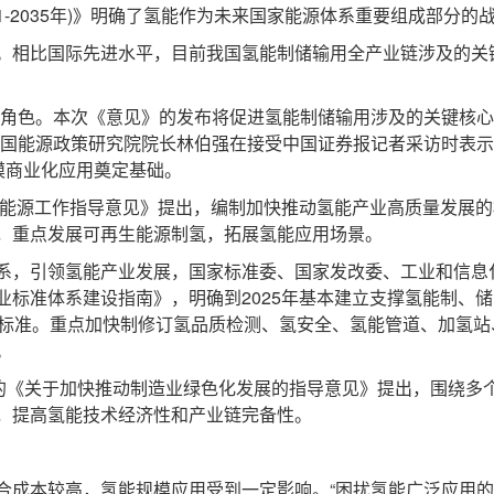
-2035年)》明确了氢能作为未来国家能源体系重要组成部分的
相比国际先进水平，目前我国氢能制储输用全产业链涉及的关
角色。本次《意见》的发布将促进氢能制储输用涉及的关键核心
中国能源政策研究院院长林伯强在接受中国证券报记者采访时表示
模商业化应用奠定基础。
能源工作指导意见》提出，编制加快推动氢能产业高质量发展的
，重点发展可再生能源制氢，拓展氢能应用场景。
，引领氢能产业发展，国家标准委、国家发改委、工业和信息
业标准体系建设指南》，明确到2025年基本建立支撑氢能制、
业标准。重点加快制修订氢品质检测、氢安全、氢能管道、加氢
。
《关于加快推动制造业绿色化发展的指导意见》提出，围绕多
，提高氢能技术经济性和产业链完备性。
本较高，氢能规模应用受到一定影响。“困扰氢能广泛应用的关