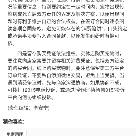
况等重要信息，特别要约定在一定时间内，宠物出现传
染病或死亡后双方责任的界定及解决方案，以便出现问
题时有利于维护自己的合法权益。在签订合同时逐条阅
读各项合同条款，避免可能存在的“消费陷阱”，口头约定
或承诺事项要写入合同条款，以便发生纠纷时有据可
依。
四是留存购买凭证依法维权。实体店购买宠物时，
要注意向店家索要并留存相关消费凭证，包括双方签定
的购买合同；线上购买宠物时，要注意保留第三方平台
订单凭证，不要私自添加微信交易，避免上当受骗。当
遇到消费争议时，先与商家沟通协商，如果协商不成，
可拨打12315电话投诉，或通过“全国消协智慧315”投诉
平台向消协组织投诉。
(责任编辑：李安宁)
猜你喜欢：
免责声明