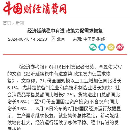
首页
>
新闻
经济延续稳中有进 政策力促需求恢复
2024-08-16 14:52:23
北京
来源: 中国网-财经
《经济参考报》8月16日刊发记者张莫、李昱佑采写
的文章《经济延续稳中有进态势 政策发力促需求恢
复》。文章称，7月份全国规模以上工业增加值同比增长
5.1%，尤其是装备制造业和高技术制造业增长加快；社
会消费品零售总额同比增长2.7%，货物进出口总额同比
增长6.5%；1至7月份全国固定资产投资(不含农户)同比
增长3.6%……8月15日公布的7月份国民经济运行数据显
示，生产需求继续恢复，就业物价总体稳定，新动能继
续培育壮大，经济运行延续了总体平稳、稳中有进的发
展态势。