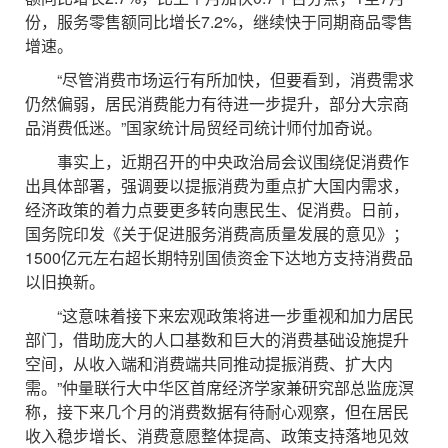
份，服务零售额同比增长7.2%，继续快于同期商品零售
增速。
“尽管消费市场运行有所加快，但要看到，消费需求
仍然偏弱，居民消费能力有待进一步提升，部分大宗商
品消费低迷。”国家统计局贸经司统计师付加奇说。
事实上，近期召开的中央政治局会议围绕促消费作
出具体部署，强调要以提振消费为重点扩大国内需求，
经济政策的着力点要更多转向惠民生、促消费。日前，
国务院印发《关于促进服务消费高质量发展的意见》；
1500亿元左右超长期特别国债资金下达地方支持消费品
以旧换新。
“这意味着接下来宏观政策将进一步重视和加力居民
部门，借助庞大的人口基数和巨大的消费基础设施提升
空间，从收入端和消费端共同推动提振消费、扩大内
需。”仲量联行大中华区首席经济学家兼研究部总监庞溟
称，接下来几个月的消费数据有待耐心观察，但在居民
收入稳步增长、消费意愿整体提高、政策支持落地见效