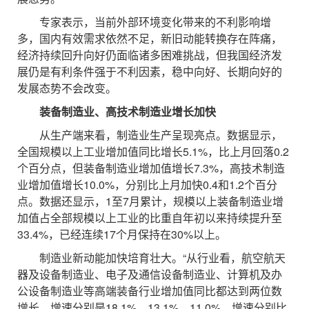
专家表示，当前外部环境变化带来的不利影响增
多，国内有效需求依然不足，新旧动能转换存在阵痛，
经济持续回升向好仍面临诸多困难挑战，但我国经济发
展仍是有利条件强于不利因素，稳中向好、长期向好的
发展态势不会改变。
装备制造业、高技术制造业增长加快
从生产端来看，制造业生产呈现亮点。数据显示，
全国规模以上工业增加值同比增长5.1%，比上月回落0.2
个百分点，但装备制造业增加值增长7.3%，高技术制造
业增加值增长10.0%，分别比上月加快0.4和1.2个百分
点。数据还显示，1至7月累计，规模以上装备制造业增
加值占全部规模以上工业的比重自年初以来持续提升至
33.4%，已经连续17个月保持在30%以上。
制造业新动能加快培育壮大。“从行业看，航空航天
器及设备制造业、电子及通信设备制造业、计算机及办
公设备制造业等高端装备行业增加值同比都达到两位数
增长，增速分别是18.1%、13.1%、11.0%，增速分别比