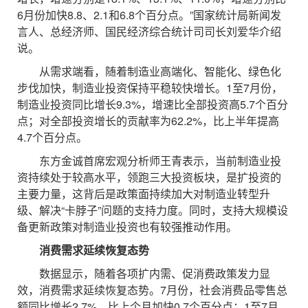
6月份加快8.8、2.1和6.8个百分点。”国家统计局新闻发
言人、总经济师、国民经济综合统计司司长刘爱华介绍
说。
从需求端看，随着制造业高端化、智能化、绿色化
步伐加快，制造业投资保持平稳较快增长。1至7月份，
制造业投资同比增长9.3%，增速比全部投资高5.7个百分
点；对全部投资增长的贡献率为62.2%，比上半年提高
4.7个百分点。
东方金诚首席宏观分析师王青表示，当前制造业投
资持续处于较高水平，领跑三大投资板块，是扩投资的
主要力量，这背后是政策面持续加大对制造业转型升
级、解决“卡脖子”问题的支持力度。同时，支持大规模设
备更新政策对制造业投资也有较强推动作用。
消费需求延续恢复态势
数据显示，随着各项扩内需、促消费政策发力显
效，消费需求延续恢复态势。7月份，社会消费品零售总
额同比增长2.7%，比上个月加快0.7个百分点；1至7月