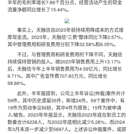
半年的毛利率增长7.86个百分点，经营活动产生的现金
流量净额同比增长了15.44%。
事实上，天融信自2023年就持续用降成本的方式增
厚现金流。2023年，天融信“三费”整体同比下降2.57%，
其中管理费用和研发费用分别下降32.58%和6.35%。
不过，与管理费用和研发费用的下降不同，天融信
持续保持营销的投入。继2023年销售费用上升13.17%
后，天融信今年上半年销售费用为4.59亿元，同比增长
9.71%，其中广告宣传费707.83万元，同比增长
58.66%。
此外，半年报提到，公司上半年诉讼(仲裁)案件共计
59件，其中历史遗留35件，新增24件。59个案件中，有
19件为劳动争议纠纷，其中4件为原告；15件为被申请
人/被告。2023年年报显示，天融信2023年底在职员工的
数量合计6238人，与2022年底相比减少5.28%，而2024
年3月末进一步减少至5697人。上述诉讼仲裁案件，或部