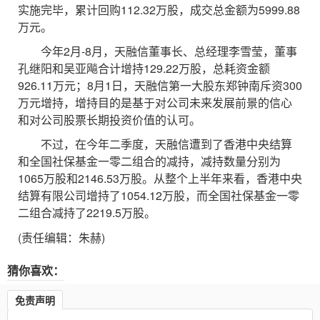
实施完毕，累计回购112.32万股，成交总金额为5999.88
万元。
今年2月-8月，天融信董事长、总经理李雪莹，董事
孔继阳和吴亚飚合计增持129.22万股，总耗资金额
926.11万元；8月1日，天融信第一大股东郑钟南斥资300
万元增持，增持目的是基于对公司未来发展前景的信心
和对公司股票长期投资价值的认可。
不过，在今年二季度，天融信遭到了香港中央结算
和全国社保基金一零二组合的减持，减持数量分别为
1065万股和2146.53万股。从整个上半年来看，香港中央
结算有限公司增持了1054.12万股，而全国社保基金一零
二组合减持了2219.5万股。
(责任编辑：朱赫)
猜你喜欢：
免责声明