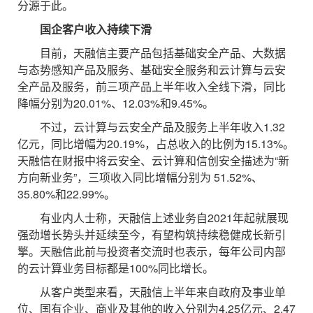
分源于此。
国企客户收入持续下滑
目前，天融信主要产品包括基础安全产品、大数据
与态势感知产品及服务、基础安全服务和云计算与云安
全产品及服务，前三项产品上半年收入全线下滑，同比
降幅分别为20.01%、12.03%和9.45%。
不过，云计算与云安全产品及服务上半年收入1.32
亿元，同比增幅为20.19%，占总收入的比例为15.13%。
天融信在财报中将云安全、云计算和信创安全描述为“新
方向新业务”，三项收入同比增幅分别为 51.52%、
35.80%和22.99%。
有业内人士称，天融信上述业务自2021年起就展现
强劲增长势头并延续至今，有望构筑持续稳健成长新引
擎。天融信此前与投资者交流时也表示，每年公司内部
的云计算业务目标都是100%同比增长。
从客户类型来看，天融信上半年来自政府及事业单
位、国有企业、商业及其他的收入分别为4.25亿元、2.47