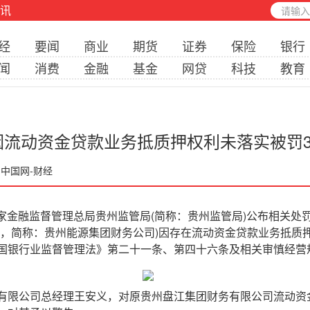
讯
经
要闻
商业
期货
证券
保险
银行
闻
消费
金融
基金
网贷
科技
教育
流动资金贷款业务抵质押权利未落实被罚3
 中国网-财经
家金融监督管理总局贵州监管局(简称：贵州监管局)公布相关处
司，简称：贵州能源集团财务公司)因存在流动资金贷款业务抵质
国银行业监督管理法》第二十一条、第四十六条及相关审慎经营规
限公司总经理王安义，对原贵州盘江集团财务有限公司流动资