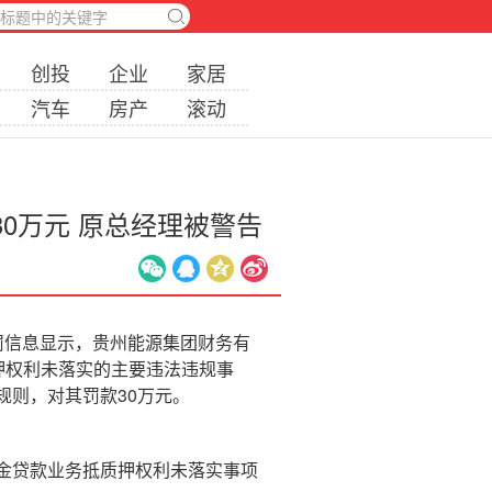
创投
企业
家居
汽车
房产
滚动
0万元 原总经理被警告
罚信息显示，贵州能源集团财务有
押权利未落实的主要违法违规事
则，对其罚款30万元。
金贷款业务抵质押权利未落实事项