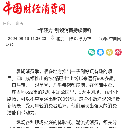
首页
>
新闻
“年轻力”引领消费持续保鲜
2024-08-19 11:36:33
北京
作者: 李万祥
来源: 中国网-
财经
暑期消费季，很多地方推出一系列好玩有趣的项
目。四川成都推出的“火锅巴士”上线以来运行900多趟，
一口热辣、一眼美景，几乎每趟都爆满。在河南中牟，
一座占地622亩的戏剧主题公园里，3大主剧场、18个小
剧场，可以不重复演出超700分钟。这些不断涌现的消费
新场景，受到年轻消费者追捧，他们展现出强大的消费
潜能和带动力。
纵观各种现场火爆的体验式、潮流式消费，都充分