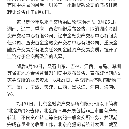
官网中披露的最后一则关于一小额贷款公司的债权挂牌
转让公告止于8月6日。
这已是今年以来金交所第四轮“关停潮”。3月25日，
湖南、辽宁、重庆、西安相继发布公告，取消湖南金融
资产交易中心有限公司、辽宁金融资产交易中心有限责
任公司、西安百金金融资产交易中心有限公司、重庆金
融资产交易所有限责任公司金融资产交易资质，拉开了
监管对于金交所整治的大幕。
随后5月10日，又有山东、吉林、江西、青岛、深圳
等省市地方金融监管部门集中发布公告，宣布取消辖内5
家金交所的业务资质。6月21日，金交所关停队伍新增广
东、厦门、宁波、天津、山西、黑龙江、河南、海南8
家。
7月31日，北京金融资产交易所有限公司(以下简称
“北金所”)公告称，北金所不再开展包括非上市国有产权
转让、不良资产转让等在内的一般金交所业务，并限期
完成存量业务收尾工作。北京商报记者统计发现，截至