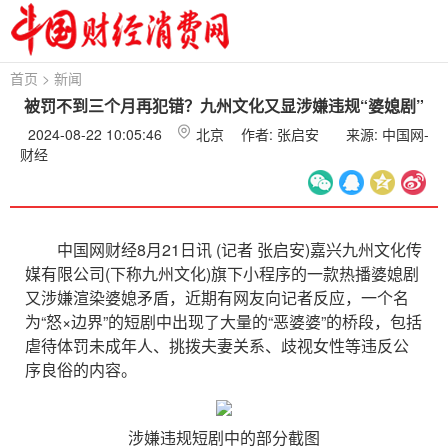
首页
>
新闻
被罚不到三个月再犯错？九州文化又显涉嫌违规“婆媳剧”
2024-08-22 10:05:46
北京
作者: 张启安
来源: 中国网-
财经
中国网财经8月21日讯 (记者 张启安)嘉兴九州文化传
媒有限公司(下称九州文化)旗下小程序的一款热播婆媳剧
又涉嫌渲染婆媳矛盾，近期有网友向记者反应，一个名
为“怒×边界”的短剧中出现了大量的“恶婆婆”的桥段，包括
虐待体罚未成年人、挑拨夫妻关系、歧视女性等违反公
序良俗的内容。
涉嫌违规短剧中的部分截图