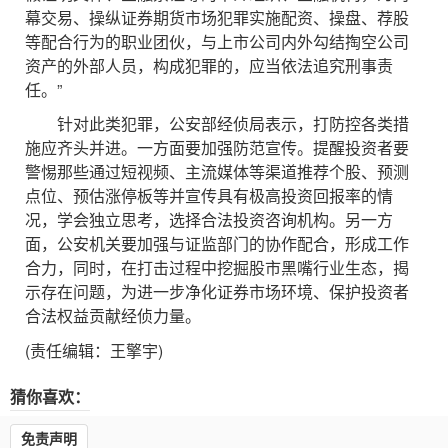
幕交易、操纵证券期货市场犯罪实施配资、操盘、荐股
等配合行为的职业团伙，与上市公司内外勾结掏空公司
资产的外部人员，构成犯罪的，应当依法追究刑事责
任。”
针对此类犯罪，公安部经侦局表示，打防控各类措
施应齐头并进。一方面要加强防范宣传。提醒投资者要
警惕那些通过短视频、主流媒体等渠道推荐个股、预测
点位、预估涨停板等并宣传具有极高投资回报率的情
况，学会独立思考，选择合法投资咨询机构。另一方
面，公安机关要加强与证监部门的协作配合，形成工作
合力，同时，在打击过程中挖掘股市黑嘴行业生态，揭
示存在问题，为进一步净化证券市场环境、保护投资者
合法权益贡献经侦力量。
(责任编辑：王擎宇)
猜你喜欢：
免责声明