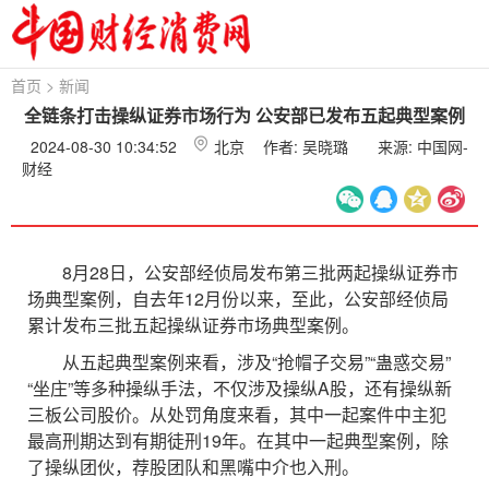
首页
>
新闻
全链条打击操纵证券市场行为 公安部已发布五起典型案例
2024-08-30 10:34:52
北京
作者: 吴晓璐
来源: 中国网-
财经
8月28日，公安部经侦局发布第三批两起操纵证券市
场典型案例，自去年12月份以来，至此，公安部经侦局
累计发布三批五起操纵证券市场典型案例。
从五起典型案例来看，涉及“抢帽子交易”“蛊惑交易”
“坐庄”等多种操纵手法，不仅涉及操纵A股，还有操纵新
三板公司股价。从处罚角度来看，其中一起案件中主犯
最高刑期达到有期徒刑19年。在其中一起典型案例，除
了操纵团伙，荐股团队和黑嘴中介也入刑。