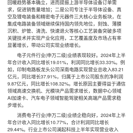
回暖趋势基本确立，进而提振上游半导体设备订单需
求，促进销售量增加；二是公司专注于半导体设备、真
空及锂电装备和精密电子元器件三大核心业务板块，在
集成电路装备领域继续保持国内领先地位，刻蚀、薄膜
沉积、炉管、清洗、快速退火等核心工艺装备突破多项
关键技术并实现产业化应用，工艺覆盖度及市场占有率
显著增长，带动公司实现业绩增长。
电子元件行业(申万二级)业绩表现较好。2024年上半
年合计收入同比增长19.01%，利润同比增长33.33%。例
如，印制电路板龙头公司深南电路实现营业总收入83.21
亿元，同比增长37.91%，归属于上市公司股东的净利润
9.87亿元，同比增长108.32%。增长原因主要得益于通信
领域高速交换机、光模块产品需求增长，数据中心领域
AI加速卡、汽车电子领域智能驾驶相关高端产品需求稳
步增长。
消费电子行业(申万二级)业绩企稳向好，2024年上半
年合计收入同比增长10.77%，合计利润同比增长
29.44%。行业上市公司澜起科技上半年实现营业收入