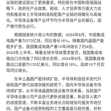
业链的建设提出了更高要求。特别是在中国制造强国战
略下，政府在产业政策、税收、人才培养等方面大力支
持和推进本土半导体制造和配套产业链的规模化与高端
化。半导体设备等产业环节作为半导体产业的基石，国
产替代势在必行。
根据国家统计局公布的数据，2024年8月，中国集成
电路产量为373亿块，同比增长16%。随着国内晶圆产能
稳步扩张，我国集成电路产量10年间增长了约4倍。
2024年上半年，随着全球半导体需求复苏，我国集成电
路出口也恢复了同比增长态势，2024年8月，我国集成电
路出口金额为133亿美元，同比增长18%，连续10个月实
现同比增长。
在本土晶圆产能持续扩张、半导体制造技术迭代升
级和国产替代加速突破的趋势下，国内半导体设备市场
持续扩容，从半导体晶圆制造设备市场来看，当前国产
半导体设备公司产品迭代更新进展显著，新品导入客户
的进度提速，不断丰富业务增长点和增加可服务市场空
间。国产设备对成熟制程的工艺覆盖度日趋完善，并积