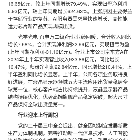
16.65亿元，较上年同期增长79.49%，实现归母净利润
5.93亿元，较上年同期增长624.63%。上涨原因主要得益
于存储行业的复苏、AI服务器需求量快速增长、高性能
运力芯片新产品实现规模出货。
光学光电子(申万二级)行业业绩回暖，合计收入同比
增长7.58%，合计实现净利润32.99亿元，实现扭亏为盈
(上年同期净利润-31.16亿元)。行业上市公司京东方A在
2024年上半年实现营业收入933.86亿元，同比增长
16.47%；归母净利润22.84亿元，同比增长210.41%，上
半年盈利同比增长显著。上半年，公司各项业务取得良
好进展，在液晶显示器领域五大主流应用出货量稳居全
球第一位，核心客户端占比持续提升，液晶显示器产品
结构持续优化，优势高端旗舰产品稳定突破，超大尺寸
产品保持全球出货量第一。
行业迎来上行周期
党的二十届三中全会提出，健全因地制宜发展新质
生产力体制机制。完善推动新一代信息技术、人工智能