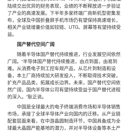
陆续交出优异的财务表现，业绩的不断释放进一步验证
了产业的高速发展。下半年多家终端厂商新机型密集发
布，全球及中国折叠屏手机市场仍有望保持高速增长，
相关产业链增量价值如铰链、UTG、屏幕等有望持续受
益。
国产替代空间广阔
随着半导体国产替代持续推进，行业发展空间依然
广阔。“半导体国产替代持续推进，由点到面，由易到
难。从消费电子到工控车规产品，从芯片到制造和设
备，本土厂商持续加大研发投入，不断取得技术突破，
扩充产品品类，拓展成长边界。未来，国产替代空间依
然广阔，国内半导体公司有望持续受益于国产替代进程
的深入。”耿正说。
中国是全球最大的电子终端消费市场和半导体销售
市场，承接了全球半导体产业向国内的迁移。从产业链
配套层面来看，在中游晶圆制造环节，中国具备成为全
球最大晶圆产能基地的潜力，并对半导体设备等本土产