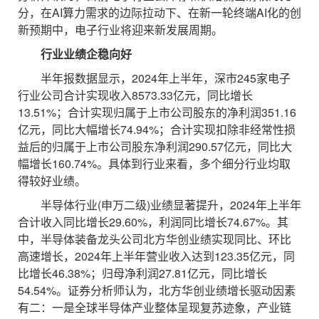
分，在AI算力需求的边际拉动下、在新一轮终端AI化的创
新预期中，电子行业将迎来新发展周期。
行业业绩企稳向好
半年报数据显示，2024年上半年，深市245家电子
行业公司合计实现收入8573.33亿元，同比增长
13.51%；合计实现归属于上市公司股东的净利润351.16
亿元，同比大幅增长74.94%；合计实现扣除非经常性损
益后的归属于上市公司股东净利润290.57亿元，同比大
幅增长160.74%。具体到行业来看，多个细分行业均取
得较好业绩。
半导体行业(申万二级)业绩显著提升，2024年上半年
合计收入同比增长29.60%，利润同比增长74.67%。其
中，半导体装备龙头公司北方华创业绩实现同比、环比
高速增长，2024年上半年营业收入达到123.35亿元，同
比增长46.38%；归母净利润27.81亿元，同比增长
54.54%。证券分析师认为，北方华创业绩增长驱动因素
有二：一是全球半导体产业整体呈现复苏迹象，产业链