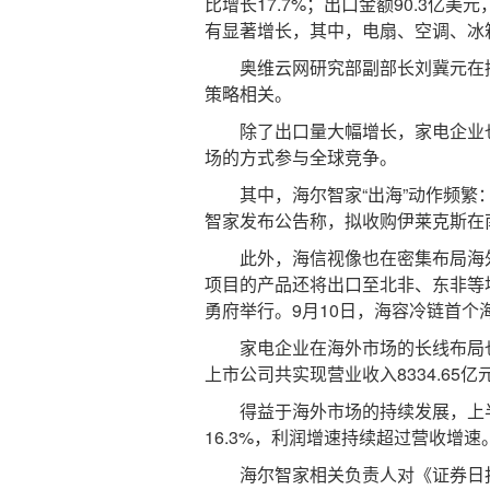
比增长17.7%；出口金额90.3亿
有显著增长，其中，电扇、空调、冰
奥维云网研究部副部长刘冀元在接
策略相关。
除了出口量大幅增长，家电企业也加
场的方式参与全球竞争。
其中，海尔智家“出海”动作频繁：
智家发布公告称，拟收购伊莱克斯在
此外，海信视像也在密集布局海外
项目的产品还将出口至北非、东非等
勇府举行。9月10日，海容冷链首
家电企业在海外市场的长线布局也在
上市公司共实现营业收入8334.65
得益于海外市场的持续发展，上半年，海
16.3%，利润增速持续超过营收增
海尔智家相关负责人对《证券日报