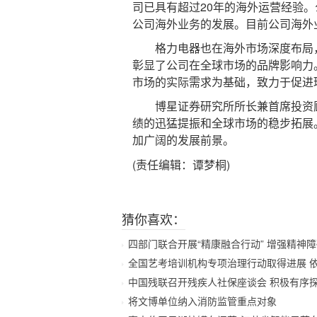
司已具有超过20年的海外运营经验
公司海外业务的发展。目前公司海外
格力电器也在海外市场深度布局，截
彰显了公司在全球市场的品牌影响力。
市场的实际需求为基础，致力于促进
博星证券研究所所长兼首席投资顾
绩的迅猛提振和全球市场的稳步拓展
加广阔的发展前景。
(责任编辑：谭梦桐)
猜你喜欢：
四部门联合开展“精康融合行动” 增强精神
全国艺考培训机构专项治理行动取得进展 
中国残联召开残疾人社保座谈会 积极有序
将文博单位纳入消防监管重点对象