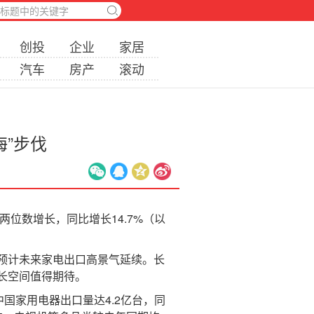
创投
企业
家居
汽车
房产
滚动
海”步伐
位数增长，同比增长14.7%（以
预计未来家电出口高景气延续。长
长空间值得期待。
中国家用电器出口量达4.2亿台，同