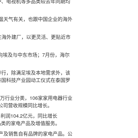
波炉、电视机等多品类较去年同期均
温天气有关，也跟中国企业的海外
在海外建厂，以更灵活、更贴近市
向埃及与中东市场；7月份，海尔
行，除满足埃及本地需求外，该
泰国科技产业园动工仪式在泰国罗
行业分类，106家家用电器行业
3家公司营收规模同比增长。
润104.2亿元，同比增长
品类的家电产品及增值服务。
产及销售自有品牌的家电产品。公