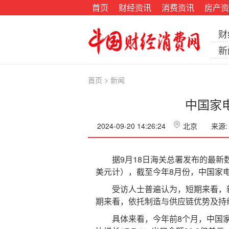
首页
财经资讯
消费资讯
房产资
财
新
首页
>
新闻
中国家电
2024-09-20 14:26:24
北京
来源:
据9月18日海关总署发布的最新数
美元计），截至今年8月份，中国家
受访人士普遍认为，短期来看，新
期来看，依托制造与供应链优势及持
具体来看，今年前8个月，中国家电出