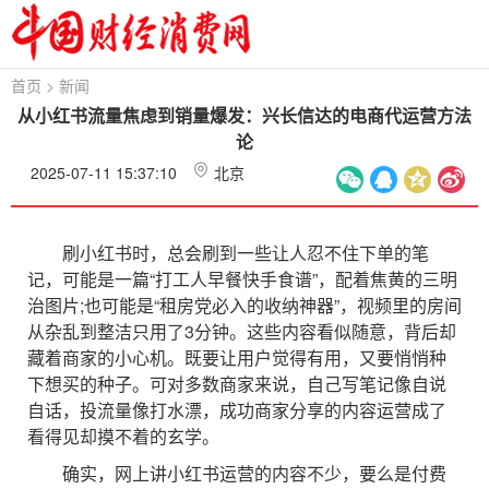
首页
>
新闻
从小红书流量焦虑到销量爆发：兴长信达的电商代运营方法
论
2025-07-11 15:37:10
北京
刷小红书时，总会刷到一些让人忍不住下单的笔
记，可能是一篇“打工人早餐快手食谱”，配着焦黄的三明
治图片;也可能是“租房党必入的收纳神器”，视频里的房间
从杂乱到整洁只用了3分钟。这些内容看似随意，背后却
藏着商家的小心机。既要让用户觉得有用，又要悄悄种
下想买的种子。可对多数商家来说，自己写笔记像自说
自话，投流量像打水漂，成功商家分享的内容运营成了
看得见却摸不着的玄学。
确实，网上讲小红书运营的内容不少，要么是付费