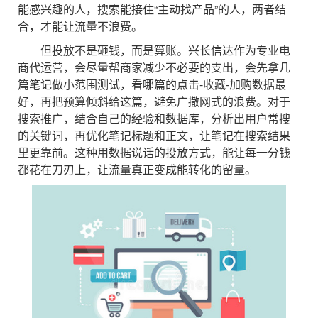
能感兴趣的人，搜索能接住“主动找产品”的人，两者结
合，才能让流量不浪费。
但投放不是砸钱，而是算账。兴长信达作为专业电
商代运营，会尽量帮商家减少不必要的支出，会先拿几
篇笔记做小范围测试，看哪篇的点击-收藏-加购数据最
好，再把预算倾斜给这篇，避免广撒网式的浪费。对于
搜索推广，结合自己的经验和数据库，分析出用户常搜
的关键词，再优化笔记标题和正文，让笔记在搜索结果
里更靠前。这种用数据说话的投放方式，能让每一分钱
都花在刀刃上，让流量真正变成能转化的留量。