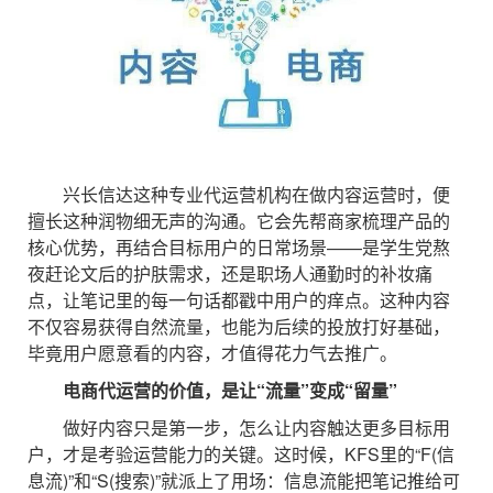
兴长信达这种专业代运营机构在做内容运营时，便
擅长这种润物细无声的沟通。它会先帮商家梳理产品的
核心优势，再结合目标用户的日常场景——是学生党熬
夜赶论文后的护肤需求，还是职场人通勤时的补妆痛
点，让笔记里的每一句话都戳中用户的痒点。这种内容
不仅容易获得自然流量，也能为后续的投放打好基础，
毕竟用户愿意看的内容，才值得花力气去推广。
电商代运营的价值，是让“流量”变成“留量”
做好内容只是第一步，怎么让内容触达更多目标用
户，才是考验运营能力的关键。这时候，KFS里的“F(信
息流)”和“S(搜索)”就派上了用场：信息流能把笔记推给可