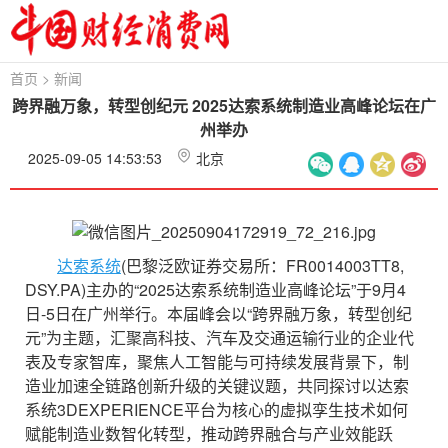
首页
>
新闻
跨界融万象，转型创纪元 2025达索系统制造业高峰论坛在广
州举办
2025-09-05 14:53:53
北京
达索系统
(巴黎泛欧证券交易所：FR0014003TT8,
DSY.PA)主办的“2025达索系统制造业高峰论坛”于9月4
日-5日在广州举行。本届峰会以“跨界融万象，转型创纪
元”为主题，汇聚高科技、汽车及交通运输行业的企业代
表及专家智库，聚焦人工智能与可持续发展背景下，制
造业加速全链路创新升级的关键议题，共同探讨以达索
系统3DEXPERIENCE平台为核心的虚拟孪生技术如何
赋能制造业数智化转型，推动跨界融合与产业效能跃