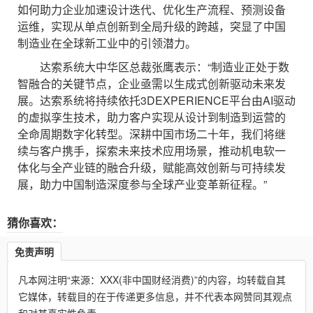
如何助力企业加速设计迭代、优化生产流程、预测设备
运维，实现从单点创新到全局升级的跨越，突显了中国
制造业在全球新工业中的引领潜力。
达索系统大中华区总裁张鹰表示：“制造业正处于数
智融合的关键节点，企业亟需以生成式创新驱动未来发
展。达索系统将持续依托3DEXPERIENCE平台由AI驱动
的虚拟孪生技术，助力客户实现从设计到制造到运营的
全命周期数字化转型。深耕中国市场二十年，我们将继
续与客户携手，探索未来技术应用场景，推动机电软一
体化与全产业链的融合升级，赋能高效创新与可持续发
展，助力中国制造深度参与全球产业变革新征程。”
猜你喜欢：
免责声明
凡本网注明“来源：XXX(非中国财经消费)”的内容，均转载自其
它媒体，转载目的在于传递更多信息，并不代表本网赞同其观点